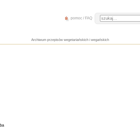
pomoc / FAQ
Archiwum przepisów wegetariańskich i wegańskich
ba