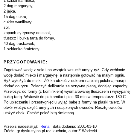
1 szklanka mleka,
2 dag margaryny,
2 jajka,
15 dag cukru,
cukier waniliowy,
sól,
zapach cytrynowy do ciast,
tłuszcz i bułka tarta do formy,
40 dag truskawek,
1 szklanka śmietany
PRZYGOTOWANIE:
Zagotować wodę z solą i na wrzątek wrzucić umyty ryż. Gdy wchłonie
wodę dodać mleko i margarynę, a następnie gotować na małym ogniu.
Ryż wyłożyć do miski. Żółtka utrzeć z cukrem na białą pulchną masę i
dodać do ryżu. Połączyć delikatnie ze sztywną pianą, dodając zapachy.
Przełożyć do formy (z kominkiem) wysmarowanej tłuszczem i wysypanej
bułką tartą. Wstawić do piekarnika i piec 30 min w temperaturze 180 C.
Po upieczeniu i przestygnięciu wyjąć babę z formy na płaski talerz. W
otwór włożyć część umytych i osączonych owoców. Resztę owoców
ułożyć obok. Całość polać bitą śmietaną.
Przepis nadesłał(a):
Rena
, data dodania: 2001-03-10
Źródło: gr.dyskusyjna pl.rec.kuchnia, autor:Z.Wodecki