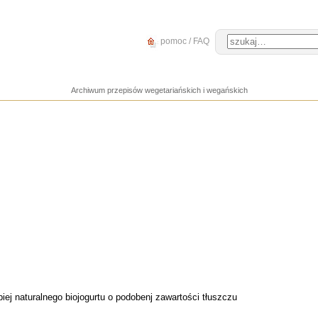
pomoc / FAQ
Archiwum przepisów wegetariańskich i wegańskich
iej naturalnego biojogurtu o podobenj zawartości tłuszczu