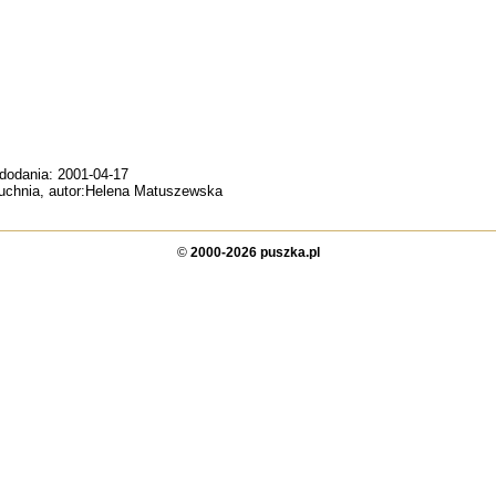
 dodania: 2001-04-17
kuchnia, autor:Helena Matuszewska
©
2000-2026 puszka.pl