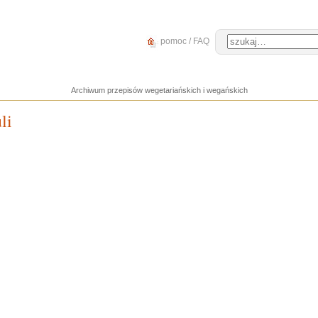
pomoc / FAQ
Archiwum przepisów wegetariańskich i wegańskich
li